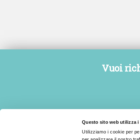
Vuoi ric
Questo sito web utilizza i
Utilizziamo i cookie per pe
per analizzare il nostro tra