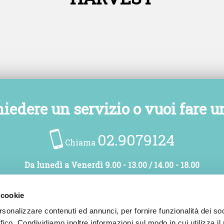
hiedere un servizio o vuoi fare u
02.9079124
Chiama
Da lunedì a Venerdì 9.00 - 13.00 / 14.00 - 18.00
 cookie
rsonalizzare contenuti ed annunci, per fornire funzionalità dei so
ffico. Condividiamo inoltre informazioni sul modo in cui utilizza il 