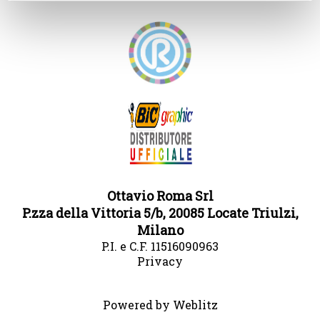
Ottavio Roma Srl
P.zza della Vittoria 5/b, 20085 Locate Triulzi,
Milano
P.I. e C.F. 11516090963
Privacy
Powered by Weblitz